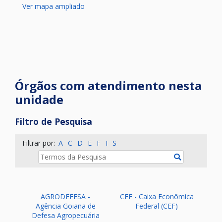
Ver mapa ampliado
Órgãos com atendimento nesta
unidade
Filtro de Pesquisa
Filtrar por:
A
C
D
E
F
I
S
Termos da Pesquisa:
Pesquisar
AGRODEFESA -
CEF - Caixa Econômica
Agência Goiana de
Federal (CEF)
Defesa Agropecuária