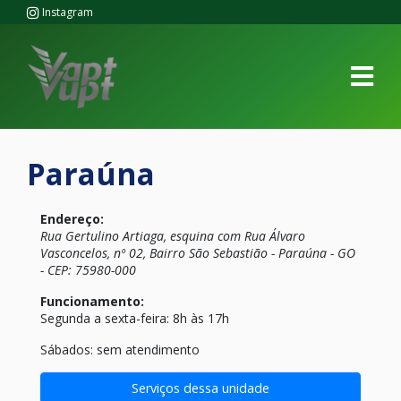
Instagram
Paraúna
Endereço:
Rua Gertulino Artiaga, esquina com Rua Álvaro
Vasconcelos, nº 02, Bairro São Sebastião - Paraúna - GO
- CEP: 75980-000
Funcionamento:
Segunda a sexta-feira: 8h às 17h
Sábados: sem atendimento
Serviços dessa unidade