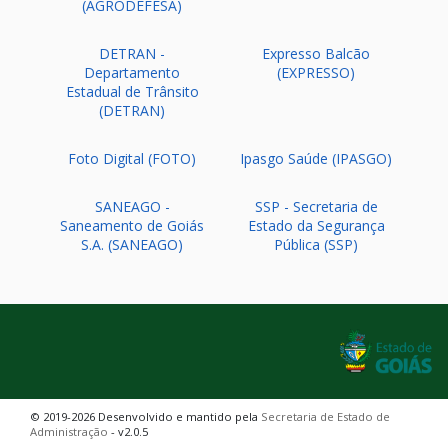
(AGRODEFESA)
DETRAN -
Expresso Balcão
Departamento
(EXPRESSO)
Estadual de Trânsito
(DETRAN)
Foto Digital (FOTO)
Ipasgo Saúde (IPASGO)
SANEAGO -
SSP - Secretaria de
Saneamento de Goiás
Estado da Segurança
S.A. (SANEAGO)
Pública (SSP)
© 2019-2026 Desenvolvido e mantido pela
Secretaria de Estado de
Administração
- v2.0.5