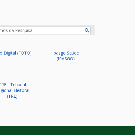
os da Pesquisa:
Pesquisar
o Digital (FOTO)
Ipasgo Saúde
(IPASGO)
TRE - Tribunal
gional Eleitoral
(TRE)