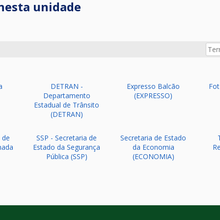
nesta unidade
Term
a
DETRAN -
Expresso Balcão
Fot
Departamento
(EXPRESSO)
Estadual de Trânsito
(DETRAN)
a de
SSP - Secretaria de
Secretaria de Estado
mada
Estado da Segurança
da Economia
Re
Pública (SSP)
(ECONOMIA)